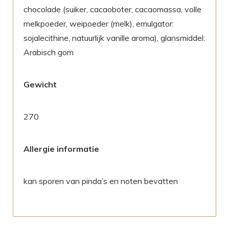
chocolade (suiker, cacaoboter, cacaomassa, volle
melkpoeder, weipoeder (melk), emulgator:
sojalecithine, natuurlijk vanille aroma), glansmiddel:
Arabisch gom
Gewicht
270
Allergie informatie
kan sporen van pinda’s en noten bevatten