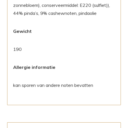
zonnebloem), conserveermiddel: E220 (sulfiet)),
44% pinda’s, 9% cashewnoten, pindaolie
Gewicht
190
Allergie informatie
kan sporen van andere noten bevatten