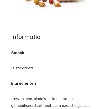
Informatie
Smaak
Rijstcrackers
Ingredienten
tarwebloem, pinda’s, suiker, zetmeel,
gemodificeerd zetmeel, sesamzaad, sojasaus