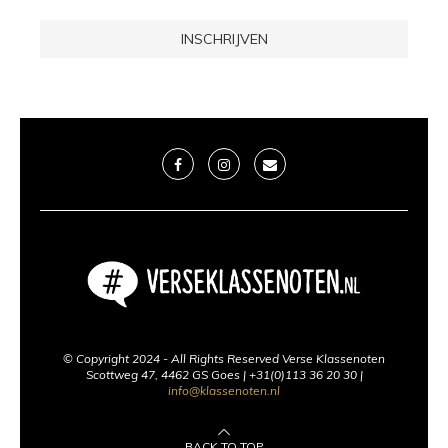
© Copyright 2024 - All Rights Reserved Verse Klassenoten
Scottweg 47, 4462 GS Goes | +31(0)113 36 20 30 |
info@klassenoten.nl
BACK TO TOP