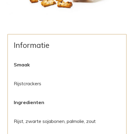
Informatie
Smaak
Rijstcrackers
Ingredienten
Rijst, zwarte sojabonen, palmolie, zout