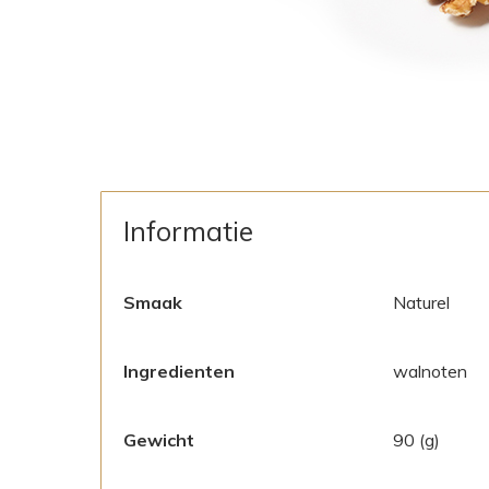
Informatie
Smaak
Naturel
Ingredienten
walnoten
Gewicht
90 (g)