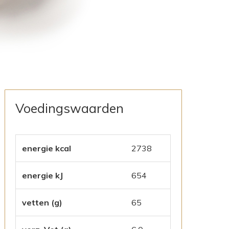
Voedingswaarden
energie kcal
2738
energie kJ
654
vetten (g)
65