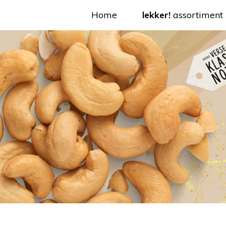
Home
lekker!
assortiment