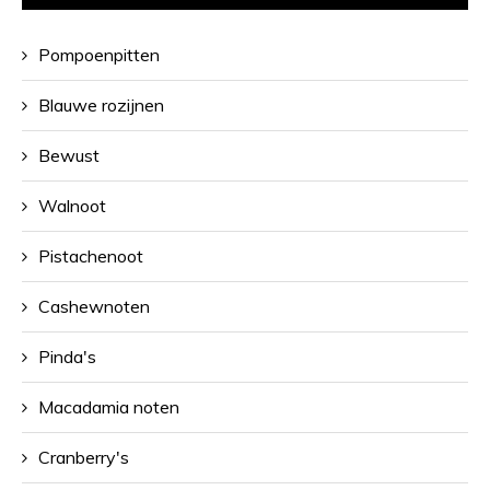
Pompoenpitten
Blauwe rozijnen
Bewust
Walnoot
Pistachenoot
Cashewnoten
Pinda's
Macadamia noten
Cranberry's