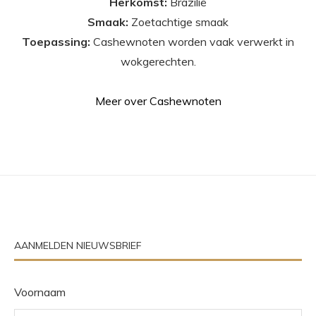
Herkomst:
Brazilië
Smaak:
Zoetachtige smaak
Toepassing:
Cashewnoten worden vaak verwerkt in
wokgerechten.
Meer over Cashewnoten
AANMELDEN NIEUWSBRIEF
Voornaam