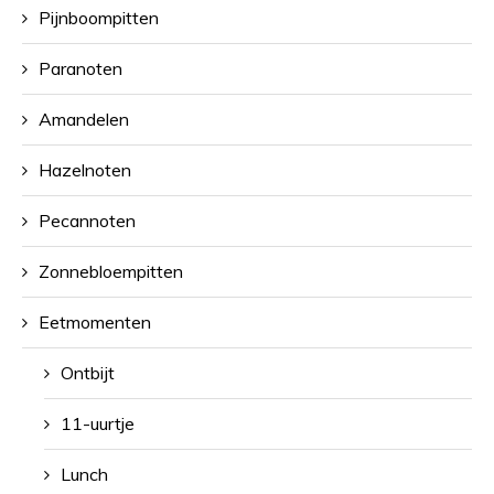
Pijnboompitten
Paranoten
Amandelen
Hazelnoten
Pecannoten
Zonnebloempitten
Eetmomenten
Ontbijt
11-uurtje
Lunch