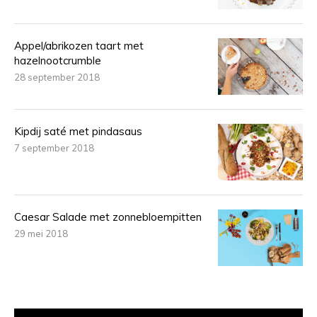
Appel/abrikozen taart met
hazelnootcrumble
28 september 2018
Kipdij saté met pindasaus
7 september 2018
Caesar Salade met zonnebloempitten
29 mei 2018