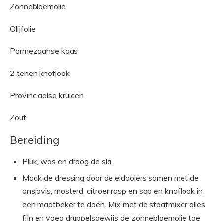
Zonnebloemolie
Olijfolie
Parmezaanse kaas
2 tenen knoflook
Provinciaalse kruiden
Zout
Bereiding
Pluk, was en droog de sla
Maak de dressing door de eidooiers samen met de
ansjovis, mosterd, citroenrasp en sap en knoflook in
een maatbeker te doen. Mix met de staafmixer alles
fijn en voeg druppelsgewijs de zonnebloemolie toe