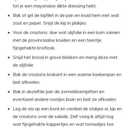
tot je een mayonaise dikte dressing hebt.
Bak of gril de kipfilet in de pan en kruid hem met wat
zout en peper. Snijd de kip in plakjes.
Voor de croutons: doe wat olijfolie in een kom samen
met de provinciaalse kruiden en een teentje
fijngehakte knoflook.
Snijd het brood in grove blokken en meng deze met
de olijfolie.
Bak de croutons krokant in een warme koekenpan en
laat afkoelen.
Bak in dezelfde pan de zonnebloempitten en
eventueel andere nootjes bruin en laat ze afkoelen.
Leg de sla op een bord en verdeel de stukjes ei, kip en
de croutons over de salade. Zelf voeg ik altijd nog
wat fijngehakte kappertjes en wat tomaatjes toe