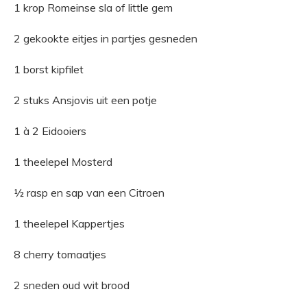
1 krop Romeinse sla of little gem
2 gekookte eitjes in partjes gesneden
1 borst kipfilet
2 stuks Ansjovis uit een potje
1 à 2 Eidooiers
1 theelepel Mosterd
½ rasp en sap van een Citroen
1 theelepel Kappertjes
8 cherry tomaatjes
2 sneden oud wit brood