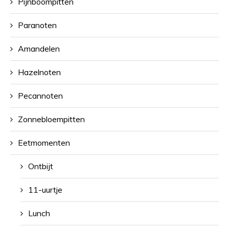
Pijnboompitten
Paranoten
Amandelen
Hazelnoten
Pecannoten
Zonnebloempitten
Eetmomenten
Ontbijt
11-uurtje
Lunch