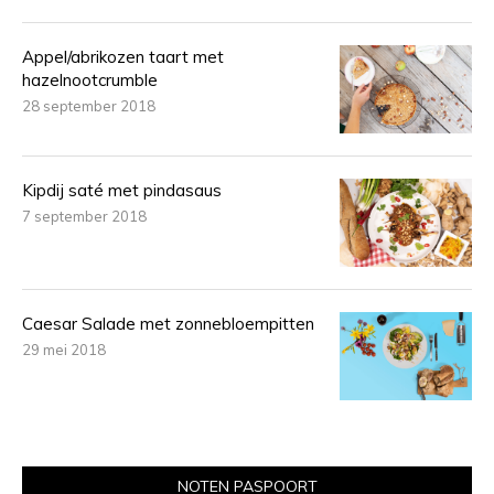
Appel/abrikozen taart met
hazelnootcrumble
28 september 2018
Kipdij saté met pindasaus
7 september 2018
Caesar Salade met zonnebloempitten
29 mei 2018
NOTEN PASPOORT