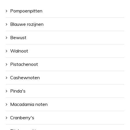
Pompoenpitten
Blauwe rozijnen
Bewust
Walnoot
Pistachenoot
Cashewnoten
Pinda's
Macadamia noten
Cranberry's