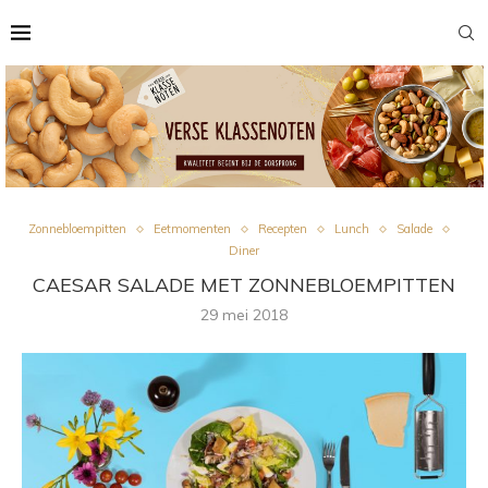
Zonnebloempitten
Eetmomenten
Recepten
Lunch
Salade
Diner
CAESAR SALADE MET ZONNEBLOEMPITTEN
29 mei 2018