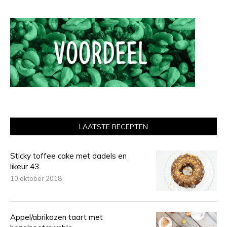
LAATSTE RECEPTEN
Sticky toffee cake met dadels en
likeur 43
10 oktober 2018
Appel/abrikozen taart met