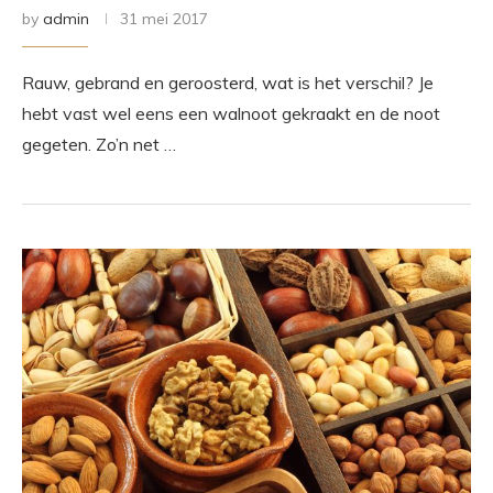
by
admin
31 mei 2017
Rauw, gebrand en geroosterd, wat is het verschil? Je
hebt vast wel eens een walnoot gekraakt en de noot
gegeten. Zo’n net …