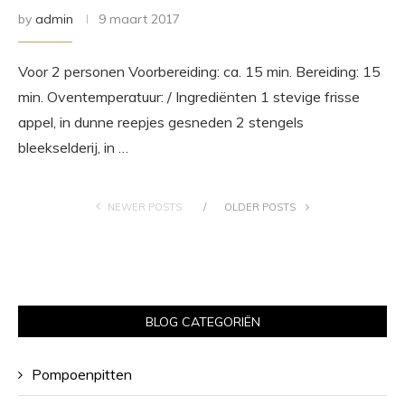
by
admin
9 maart 2017
Voor 2 personen Voorbereiding: ca. 15 min. Bereiding: 15
min. Oventemperatuur: / Ingrediënten 1 stevige frisse
appel, in dunne reepjes gesneden 2 stengels
bleekselderij, in …
NEWER POSTS
OLDER POSTS
BLOG CATEGORIËN
Pompoenpitten