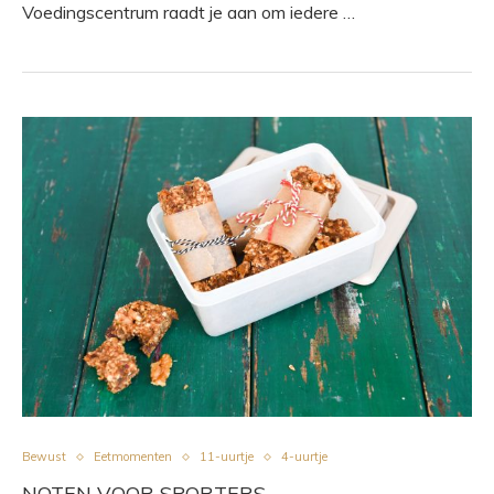
Voedingscentrum raadt je aan om iedere …
Bewust
Eetmomenten
11-uurtje
4-uurtje
NOTEN VOOR SPORTERS