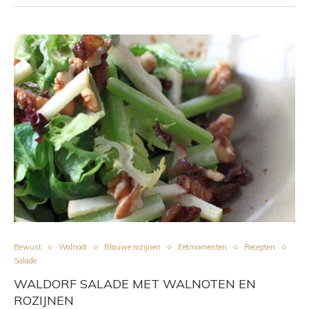
Bewust
Walnoot
Blauwe rozijnen
Eetmomenten
Recepten
Salade
WALDORF SALADE MET WALNOTEN EN
ROZIJNEN