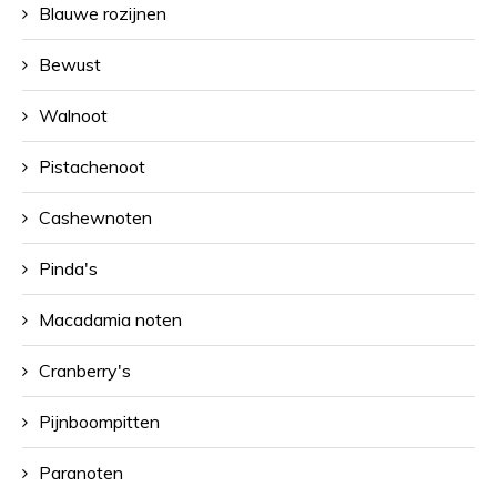
Blauwe rozijnen
Bewust
Walnoot
Pistachenoot
Cashewnoten
Pinda's
Macadamia noten
Cranberry's
Pijnboompitten
Paranoten