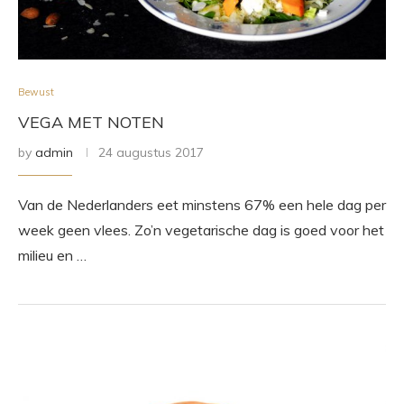
Bewust
VEGA MET NOTEN
by
admin
24 augustus 2017
Van de Nederlanders eet minstens 67% een hele dag per
week geen vlees. Zo’n vegetarische dag is goed voor het
milieu en …