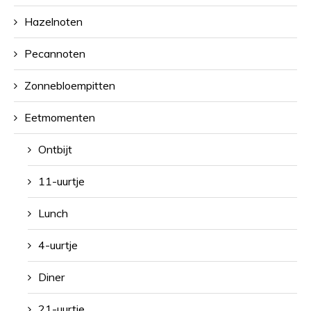
Hazelnoten
Pecannoten
Zonnebloempitten
Eetmomenten
Ontbijt
11-uurtje
Lunch
4-uurtje
Diner
21-uurtje