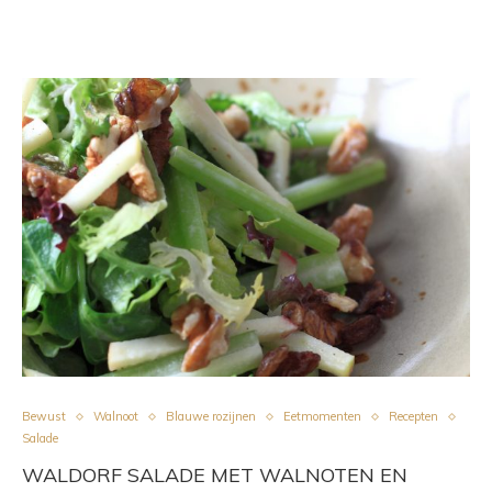
Bewust
Walnoot
Blauwe rozijnen
Eetmomenten
Recepten
Salade
WALDORF SALADE MET WALNOTEN EN