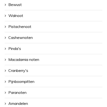
Bewust
Walnoot
Pistachenoot
Cashewnoten
Pinda's
Macadamia noten
Cranberry's
Pijnboompitten
Paranoten
Amandelen