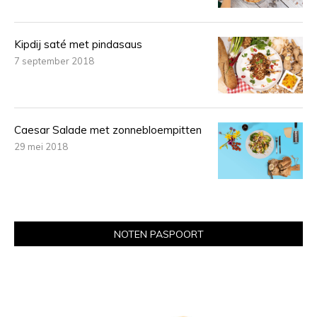
Kipdij saté met pindasaus
7 september 2018
Caesar Salade met zonnebloempitten
29 mei 2018
NOTEN PASPOORT