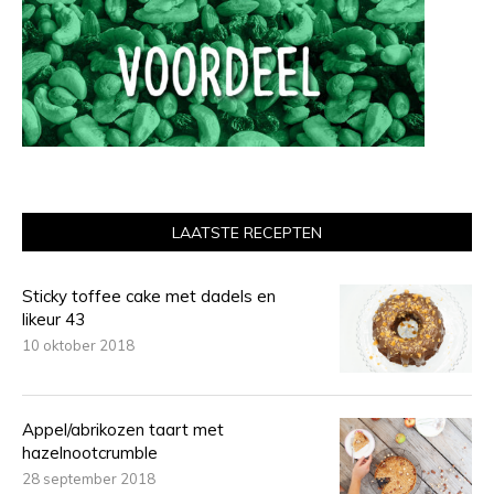
LAATSTE RECEPTEN
Sticky toffee cake met dadels en
likeur 43
10 oktober 2018
Appel/abrikozen taart met
hazelnootcrumble
28 september 2018