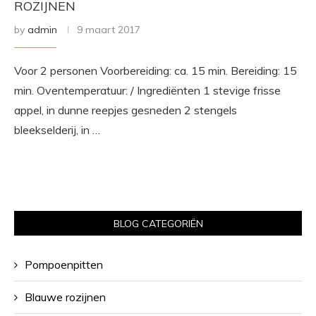
ROZIJNEN
by
admin
9 maart 2017
Voor 2 personen Voorbereiding: ca. 15 min. Bereiding: 15
min. Oventemperatuur: / Ingrediënten 1 stevige frisse
appel, in dunne reepjes gesneden 2 stengels
bleekselderij, in …
BLOG CATEGORIËN
Pompoenpitten
Blauwe rozijnen