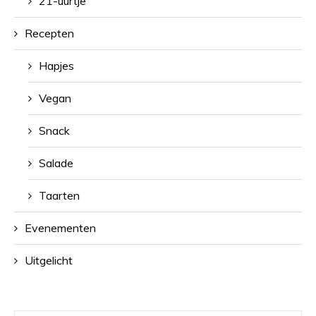
21-uurtje
Recepten
Hapjes
Vegan
Snack
Salade
Taarten
Evenementen
Uitgelicht