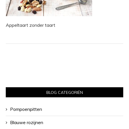
Appeltaart zonder taart
BLOG CATEGORIËN
Pompoenpitten
Blauwe rozijnen