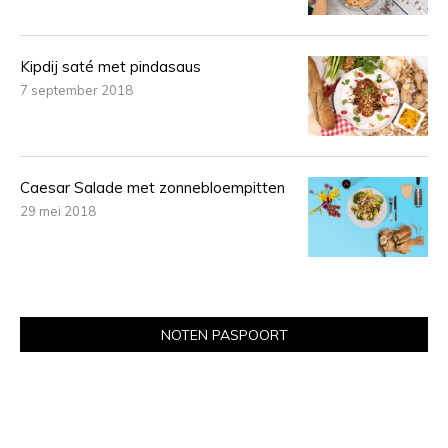
Kipdij saté met pindasaus
7 september 2018
Caesar Salade met zonnebloempitten
29 mei 2018
NOTEN PASPOORT