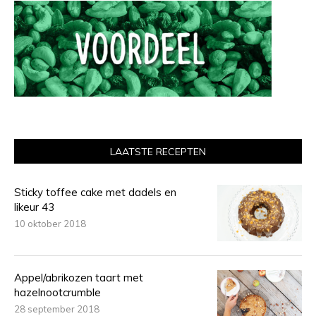
LAATSTE RECEPTEN
Sticky toffee cake met dadels en
likeur 43
10 oktober 2018
Appel/abrikozen taart met
hazelnootcrumble
28 september 2018