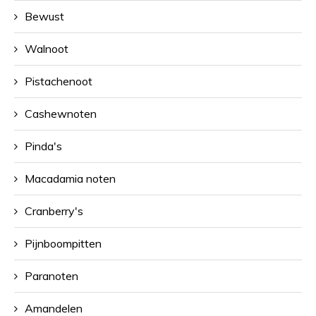
Bewust
Walnoot
Pistachenoot
Cashewnoten
Pinda's
Macadamia noten
Cranberry's
Pijnboompitten
Paranoten
Amandelen