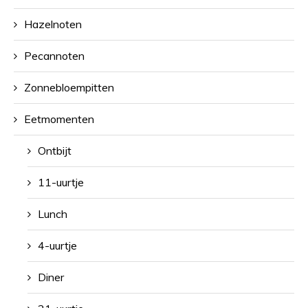
Hazelnoten
Pecannoten
Zonnebloempitten
Eetmomenten
Ontbijt
11-uurtje
Lunch
4-uurtje
Diner