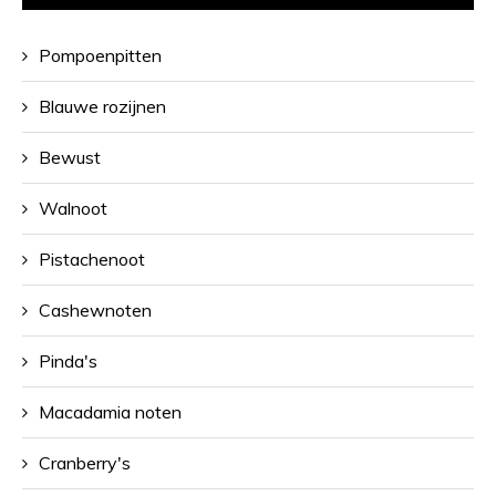
Pompoenpitten
Blauwe rozijnen
Bewust
Walnoot
Pistachenoot
Cashewnoten
Pinda's
Macadamia noten
Cranberry's