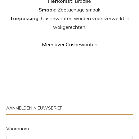
Herkomst:
Brazilië
Smaak:
Zoetachtige smaak
Toepassing:
Cashewnoten worden vaak verwerkt in
wokgerechten.
Meer over Cashewnoten
AANMELDEN NIEUWSBRIEF
Voornaam