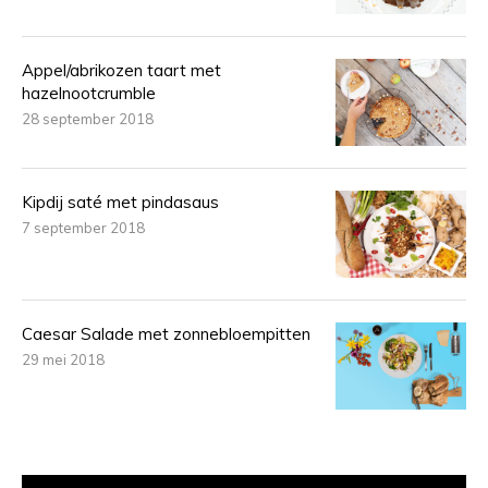
Appel/abrikozen taart met
hazelnootcrumble
28 september 2018
Kipdij saté met pindasaus
7 september 2018
Caesar Salade met zonnebloempitten
29 mei 2018