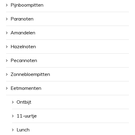
Pijnboompitten
Paranoten
Amandelen
Hazelnoten
Pecannoten
Zonnebloempitten
Eetmomenten
Ontbijt
11-uurtje
Lunch