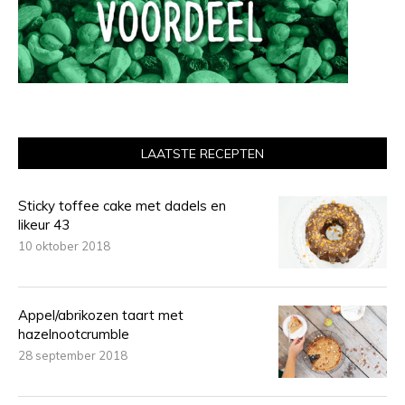
LAATSTE RECEPTEN
Sticky toffee cake met dadels en
likeur 43
10 oktober 2018
Appel/abrikozen taart met
hazelnootcrumble
28 september 2018