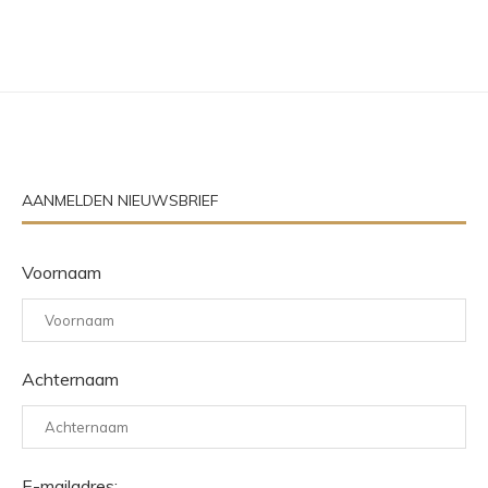
AANMELDEN NIEUWSBRIEF
Voornaam
Achternaam
E-mailadres: