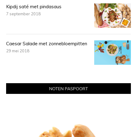
Kipdij saté met pindasaus
7 september 2018
Caesar Salade met zonnebloempitten
29 mei 2018
NOTEN PASPOORT