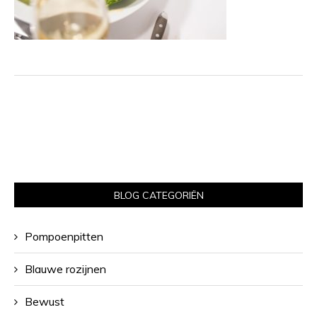
BLOG CATEGORIËN
Pompoenpitten
Blauwe rozijnen
Bewust