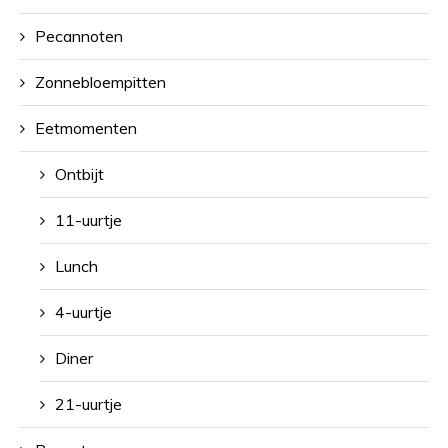
Pecannoten
Zonnebloempitten
Eetmomenten
Ontbijt
11-uurtje
Lunch
4-uurtje
Diner
21-uurtje