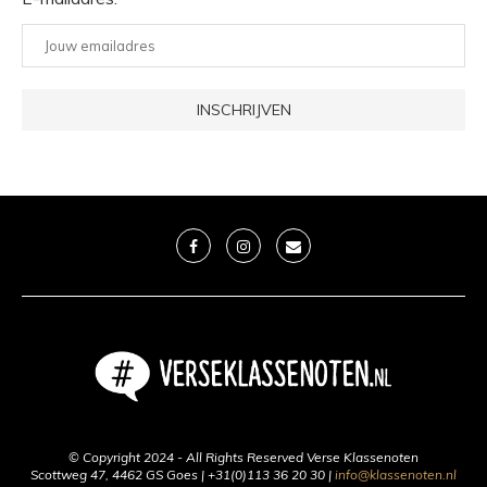
© Copyright 2024 - All Rights Reserved Verse Klassenoten
Scottweg 47, 4462 GS Goes | +31(0)113 36 20 30 |
info@klassenoten.nl