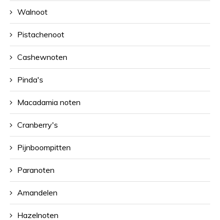
Walnoot
Pistachenoot
Cashewnoten
Pinda's
Macadamia noten
Cranberry's
Pijnboompitten
Paranoten
Amandelen
Hazelnoten