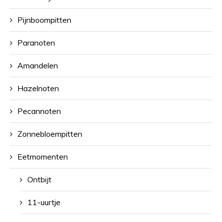
Pijnboompitten
Paranoten
Amandelen
Hazelnoten
Pecannoten
Zonnebloempitten
Eetmomenten
Ontbijt
11-uurtje