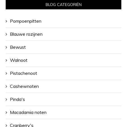
BLOG CATEGORIËN
Pompoenpitten
Blauwe rozijnen
Bewust
Walnoot
Pistachenoot
Cashewnoten
Pinda's
Macadamia noten
Cranberry's