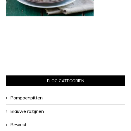
BLOG CATEGORIËN
Pompoenpitten
Blauwe rozijnen
Bewust