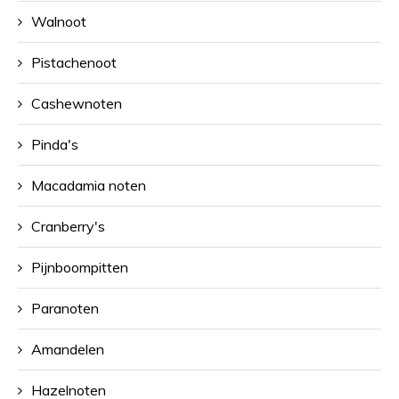
Walnoot
Pistachenoot
Cashewnoten
Pinda's
Macadamia noten
Cranberry's
Pijnboompitten
Paranoten
Amandelen
Hazelnoten