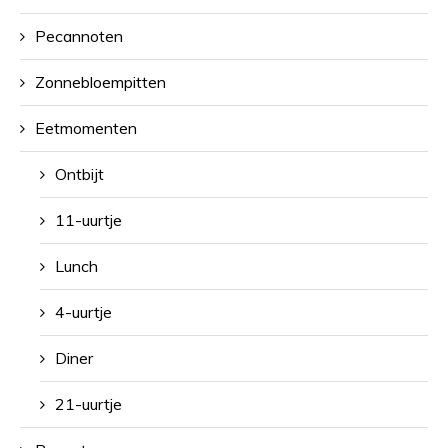
Pecannoten
Zonnebloempitten
Eetmomenten
Ontbijt
11-uurtje
Lunch
4-uurtje
Diner
21-uurtje