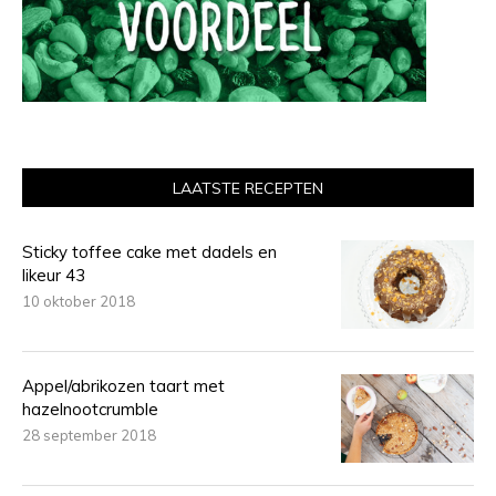
LAATSTE RECEPTEN
Sticky toffee cake met dadels en
likeur 43
10 oktober 2018
Appel/abrikozen taart met
hazelnootcrumble
28 september 2018