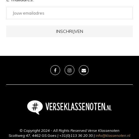
© Copyright 2024 - All Rights Reserved Verse Klassenoten
Scottweg 47, 4462 GS Goes | +31(0)113 36 20 30 |
info@klassenoten.nl