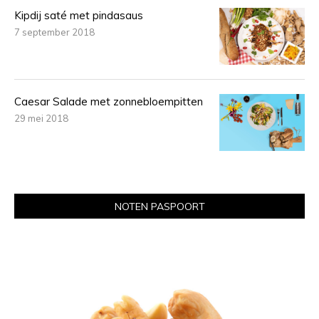
Kipdij saté met pindasaus
7 september 2018
Caesar Salade met zonnebloempitten
29 mei 2018
NOTEN PASPOORT