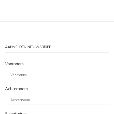
AANMELDEN NIEUWSBRIEF
Voornaam
Achternaam
E-mailadres: