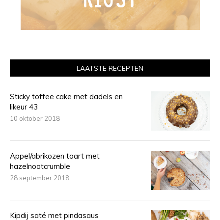
LAATSTE RECEPTEN
Sticky toffee cake met dadels en
likeur 43
10 oktober 2018
Appel/abrikozen taart met
hazelnootcrumble
28 september 2018
Kipdij saté met pindasaus