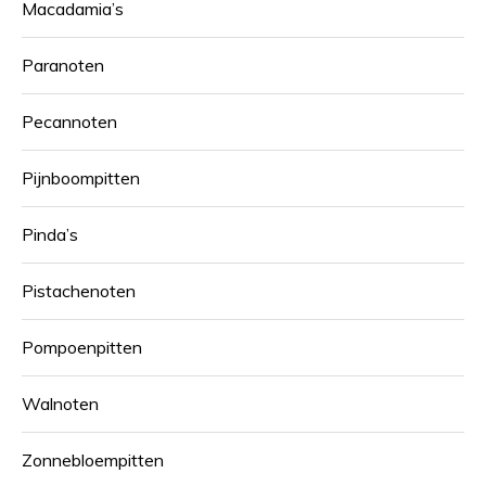
Macadamia’s
Paranoten
Pecannoten
Pijnboompitten
Pinda’s
Pistachenoten
Pompoenpitten
Walnoten
Zonnebloempitten