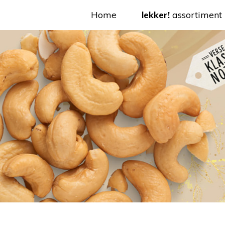
Home
lekker!
assortiment