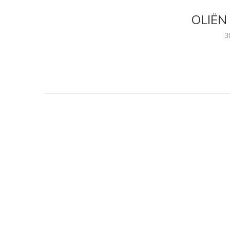
OLIËN
3