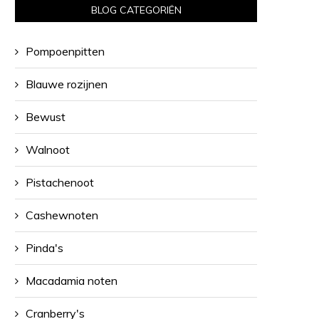
BLOG CATEGORIËN
Pompoenpitten
Blauwe rozijnen
Bewust
Walnoot
Pistachenoot
Cashewnoten
Pinda's
Macadamia noten
Cranberry's