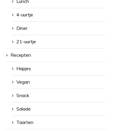
Lunch
4-uurtje
Diner
21-uurtje
Recepten
Hapjes
Vegan
Snack
Salade
Taarten