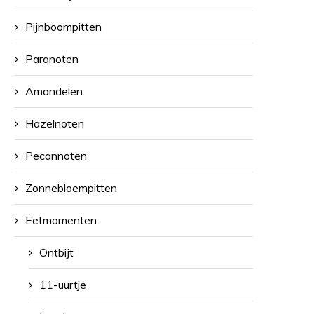
Pijnboompitten
Paranoten
Amandelen
Hazelnoten
Pecannoten
Zonnebloempitten
Eetmomenten
Ontbijt
11-uurtje