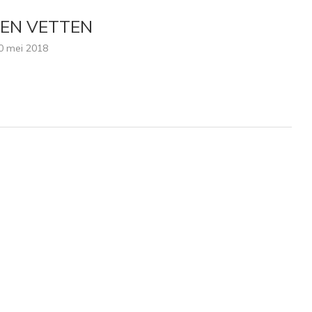
 EN VETTEN
0 mei 2018