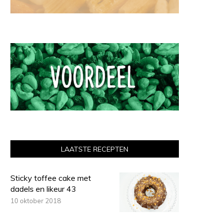
LAATSTE RECEPTEN
Sticky toffee cake met
dadels en likeur 43
10 oktober 2018