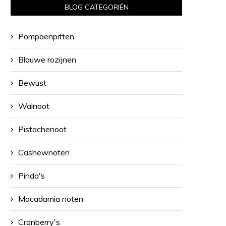
BLOG CATEGORIËN
Pompoenpitten
Blauwe rozijnen
Bewust
Walnoot
Pistachenoot
Cashewnoten
Pinda's
Macadamia noten
Cranberry's