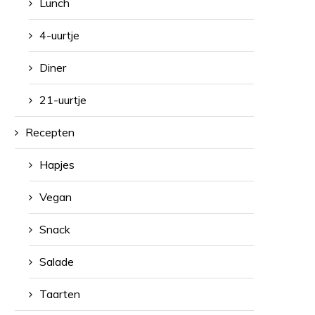
Lunch
4-uurtje
Diner
21-uurtje
Recepten
Hapjes
Vegan
Snack
Salade
Taarten