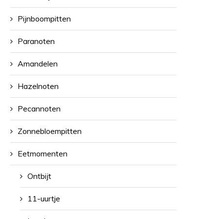
Pijnboompitten
Paranoten
Amandelen
Hazelnoten
Pecannoten
Zonnebloempitten
Eetmomenten
Ontbijt
11-uurtje