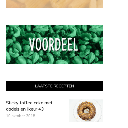
LAATSTE RECEPTEN
Sticky toffee cake met
dadels en likeur 43
10 oktober 2018