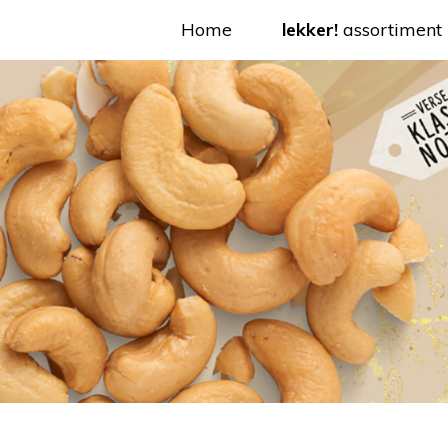
Home
lekker!
assortiment