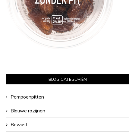
BLOG CATEGORIËN
Pompoenpitten
Blauwe rozijnen
Bewust