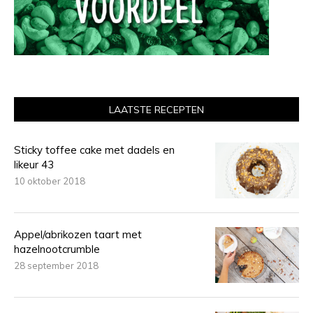
LAATSTE RECEPTEN
Sticky toffee cake met dadels en
likeur 43
10 oktober 2018
Appel/abrikozen taart met
hazelnootcrumble
28 september 2018