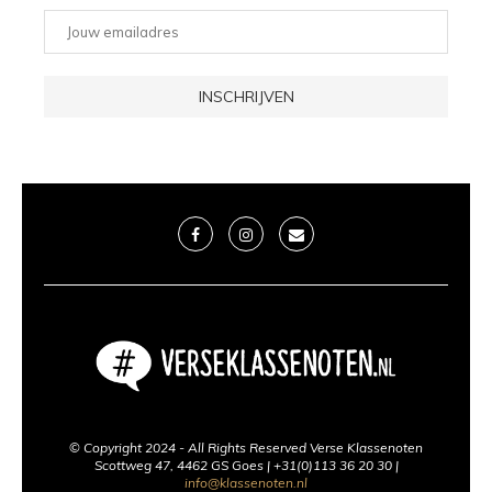
© Copyright 2024 - All Rights Reserved Verse Klassenoten
Scottweg 47, 4462 GS Goes | +31(0)113 36 20 30 |
info@klassenoten.nl