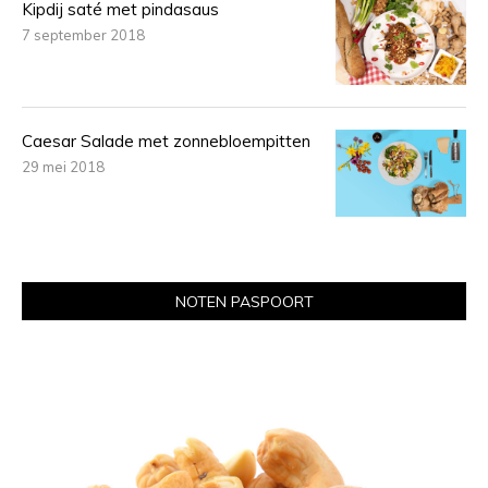
Kipdij saté met pindasaus
7 september 2018
Caesar Salade met zonnebloempitten
29 mei 2018
NOTEN PASPOORT