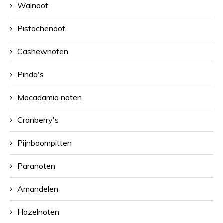
Walnoot
Pistachenoot
Cashewnoten
Pinda's
Macadamia noten
Cranberry's
Pijnboompitten
Paranoten
Amandelen
Hazelnoten