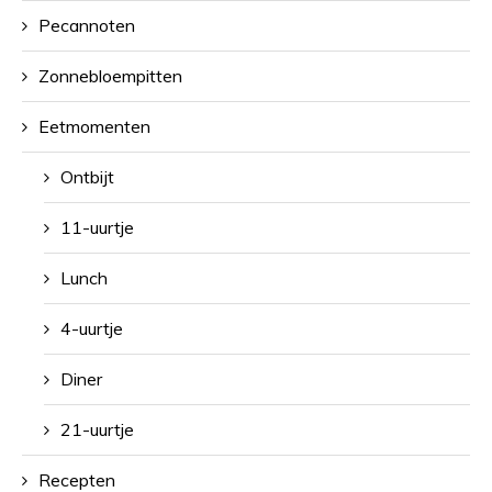
Pecannoten
Zonnebloempitten
Eetmomenten
Ontbijt
11-uurtje
Lunch
4-uurtje
Diner
21-uurtje
Recepten