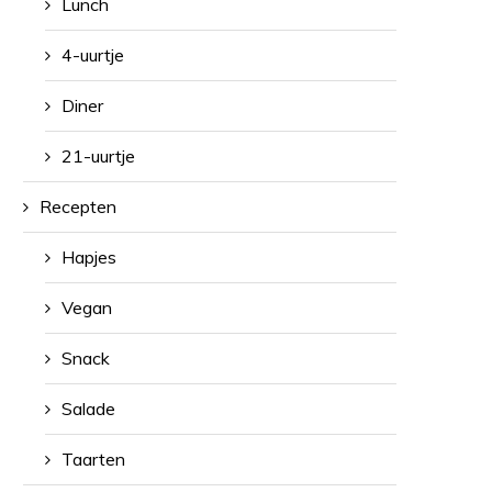
Lunch
4-uurtje
Diner
21-uurtje
Recepten
Hapjes
Vegan
Snack
Salade
Taarten