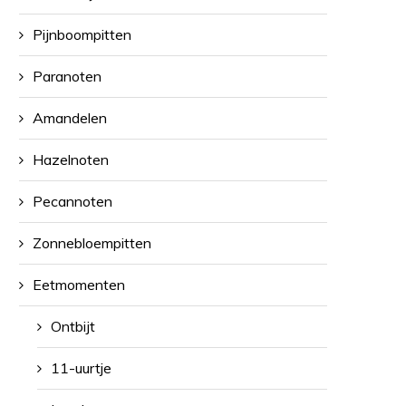
Pijnboompitten
Paranoten
Amandelen
Hazelnoten
Pecannoten
Zonnebloempitten
Eetmomenten
Ontbijt
11-uurtje