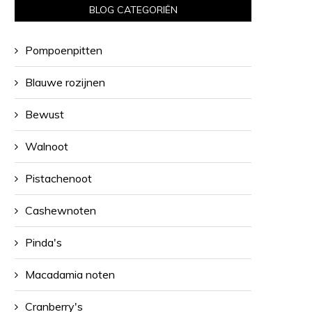
BLOG CATEGORIËN
Pompoenpitten
Blauwe rozijnen
Bewust
Walnoot
Pistachenoot
Cashewnoten
Pinda's
Macadamia noten
Cranberry's