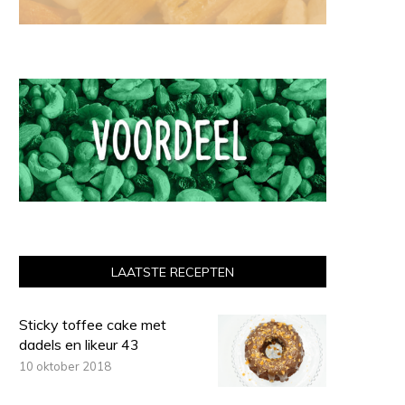
LAATSTE RECEPTEN
Sticky toffee cake met
dadels en likeur 43
10 oktober 2018