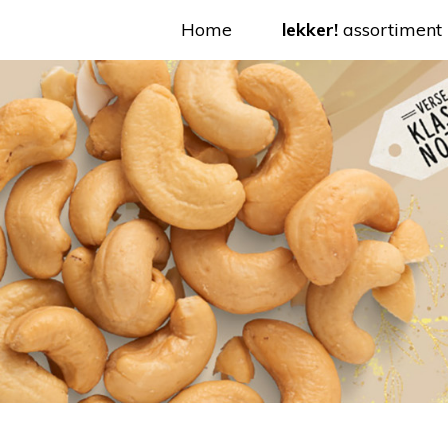
Home
lekker!
assortiment