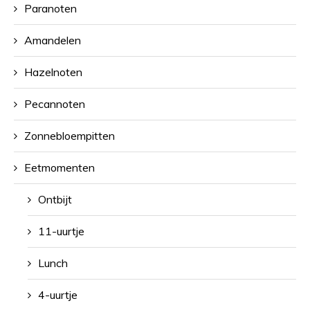
Paranoten
Amandelen
Hazelnoten
Pecannoten
Zonnebloempitten
Eetmomenten
Ontbijt
11-uurtje
Lunch
4-uurtje