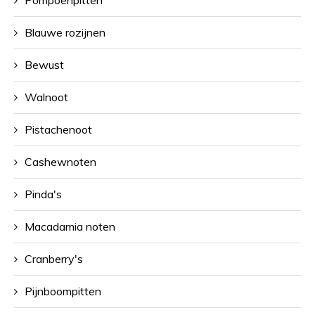
Pompoenpitten
Blauwe rozijnen
Bewust
Walnoot
Pistachenoot
Cashewnoten
Pinda's
Macadamia noten
Cranberry's
Pijnboompitten