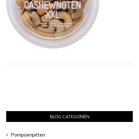
BLOG CATEGORIËN
Pompoenpitten