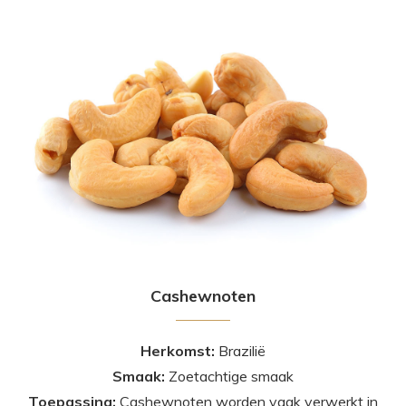
Cashewnoten
Herkomst:
Brazilië
Smaak:
Zoetachtige smaak
Toepassing:
Cashewnoten worden vaak verwerkt in