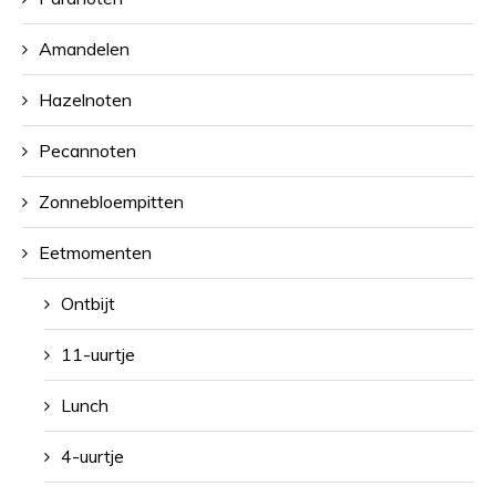
Amandelen
Hazelnoten
Pecannoten
Zonnebloempitten
Eetmomenten
Ontbijt
11-uurtje
Lunch
4-uurtje