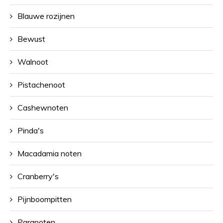
Blauwe rozijnen
Bewust
Walnoot
Pistachenoot
Cashewnoten
Pinda's
Macadamia noten
Cranberry's
Pijnboompitten
Paranoten