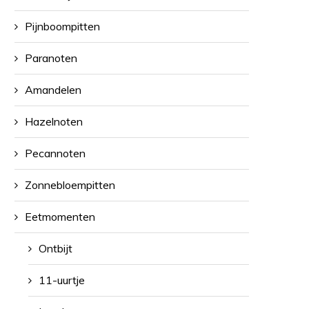
Pijnboompitten
Paranoten
Amandelen
Hazelnoten
Pecannoten
Zonnebloempitten
Eetmomenten
Ontbijt
11-uurtje