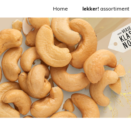
Home
lekker!
assortiment