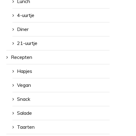
Lunch
4-uurtje
Diner
21-uurtje
Recepten
Hapjes
Vegan
Snack
Salade
Taarten