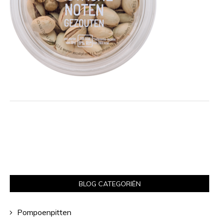
BLOG CATEGORIËN
Pompoenpitten