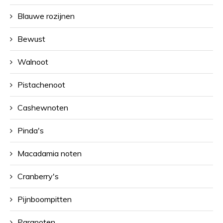
Blauwe rozijnen
Bewust
Walnoot
Pistachenoot
Cashewnoten
Pinda's
Macadamia noten
Cranberry's
Pijnboompitten
Paranoten