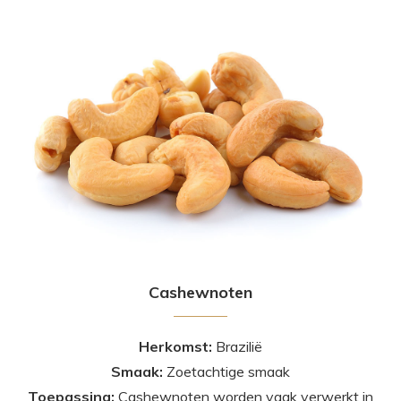
Cashewnoten
Herkomst:
Brazilië
Smaak:
Zoetachtige smaak
Toepassing:
Cashewnoten worden vaak verwerkt in