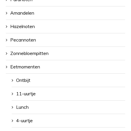
Amandelen
Hazelnoten
Pecannoten
Zonnebloempitten
Eetmomenten
Ontbijt
11-uurtje
Lunch
4-uurtje