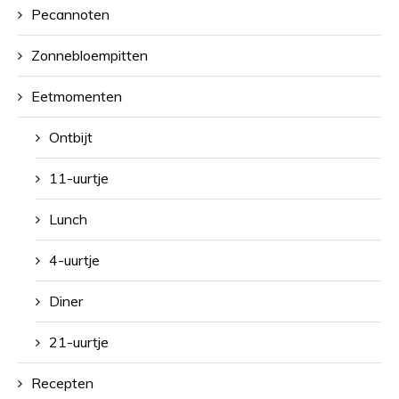
Pecannoten
Zonnebloempitten
Eetmomenten
Ontbijt
11-uurtje
Lunch
4-uurtje
Diner
21-uurtje
Recepten