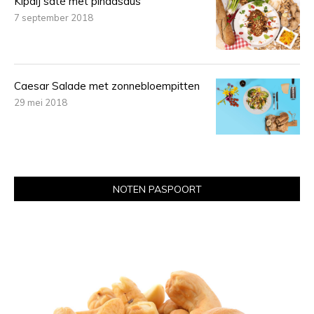
Kipdij saté met pindasaus
7 september 2018
Caesar Salade met zonnebloempitten
29 mei 2018
NOTEN PASPOORT