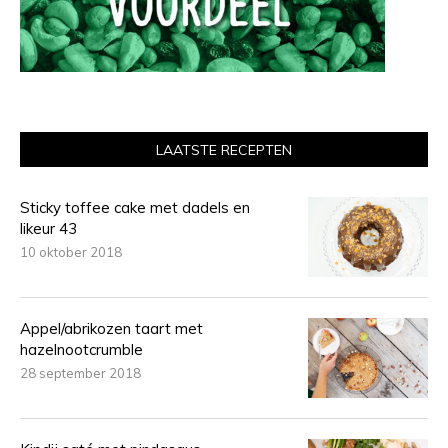
LAATSTE RECEPTEN
Sticky toffee cake met dadels en
likeur 43
10 oktober 2018
Appel/abrikozen taart met
hazelnootcrumble
28 september 2018