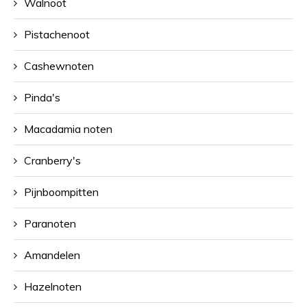
Walnoot
Pistachenoot
Cashewnoten
Pinda's
Macadamia noten
Cranberry's
Pijnboompitten
Paranoten
Amandelen
Hazelnoten