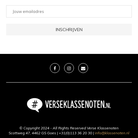
© Copyright 2024 - All Rights Reserved Verse Klassenoten
Scottweg 47, 4462 GS Goes | +31(0)113 36 20 30 |
info@klassenoten.nl