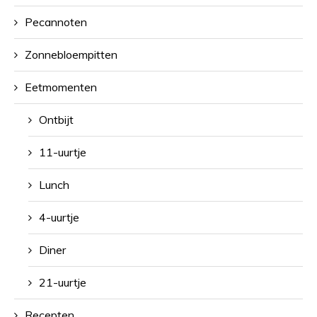
Pecannoten
Zonnebloempitten
Eetmomenten
Ontbijt
11-uurtje
Lunch
4-uurtje
Diner
21-uurtje
Recepten