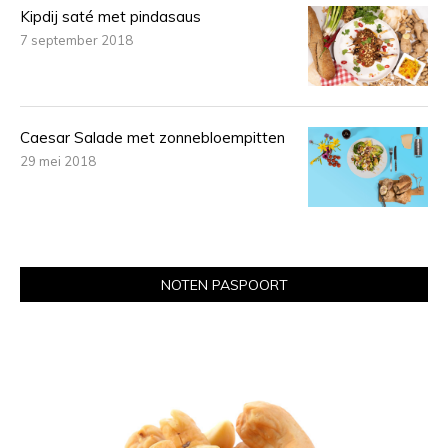
Kipdij saté met pindasaus
7 september 2018
Caesar Salade met zonnebloempitten
29 mei 2018
NOTEN PASPOORT