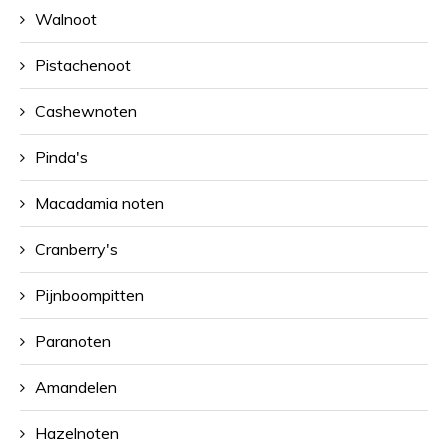
Walnoot
Pistachenoot
Cashewnoten
Pinda's
Macadamia noten
Cranberry's
Pijnboompitten
Paranoten
Amandelen
Hazelnoten