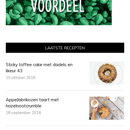
LAATSTE RECEPTEN
Sticky toffee cake met dadels en
likeur 43
10 oktober 2018
Appel/abrikozen taart met
hazelnootcrumble
28 september 2018