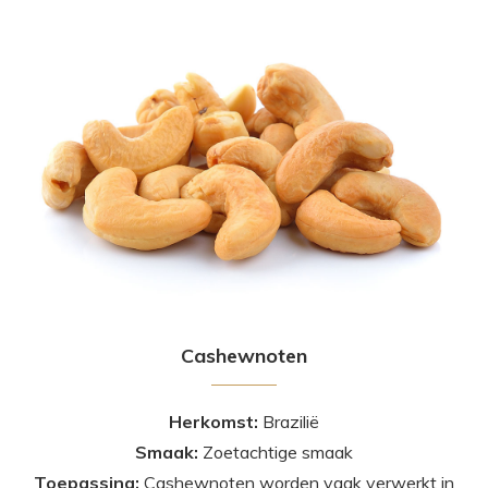
Cashewnoten
Herkomst:
Brazilië
Smaak:
Zoetachtige smaak
Toepassing:
Cashewnoten worden vaak verwerkt in