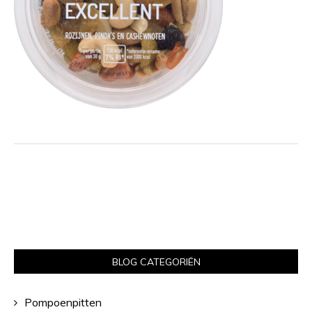
BLOG CATEGORIËN
Pompoenpitten