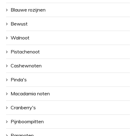
Blauwe rozijnen
Bewust
Walnoot
Pistachenoot
Cashewnoten
Pinda's
Macadamia noten
Cranberry's
Pijnboompitten
Paranoten