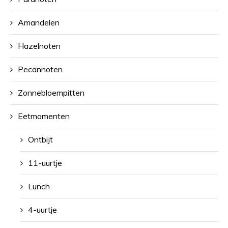
Amandelen
Hazelnoten
Pecannoten
Zonnebloempitten
Eetmomenten
Ontbijt
11-uurtje
Lunch
4-uurtje