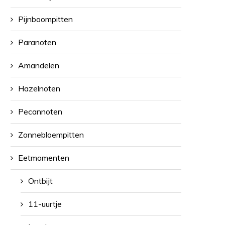
Pijnboompitten
Paranoten
Amandelen
Hazelnoten
Pecannoten
Zonnebloempitten
Eetmomenten
Ontbijt
11-uurtje