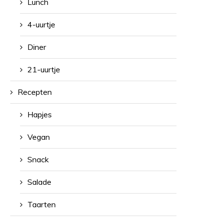
Lunch
4-uurtje
Diner
21-uurtje
Recepten
Hapjes
Vegan
Snack
Salade
Taarten