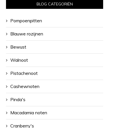
BLOG CATEGORIËN
Pompoenpitten
Blauwe rozijnen
Bewust
Walnoot
Pistachenoot
Cashewnoten
Pinda's
Macadamia noten
Cranberry's