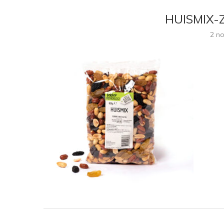
HUISMIX-
2 n