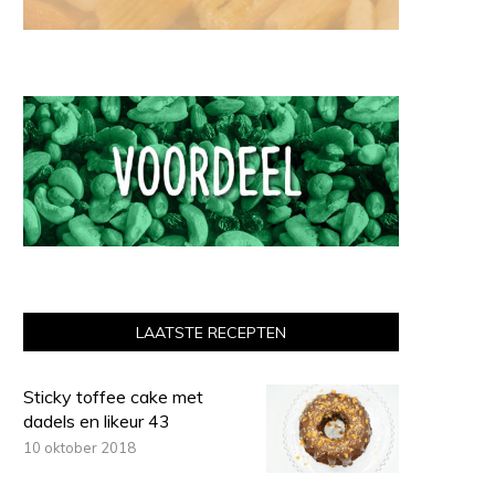
LAATSTE RECEPTEN
Sticky toffee cake met
dadels en likeur 43
10 oktober 2018