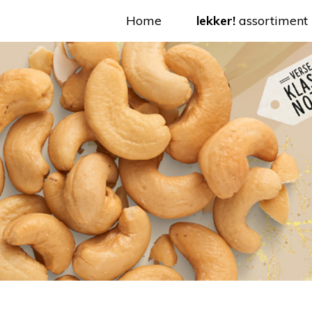
Home
lekker!
assortiment