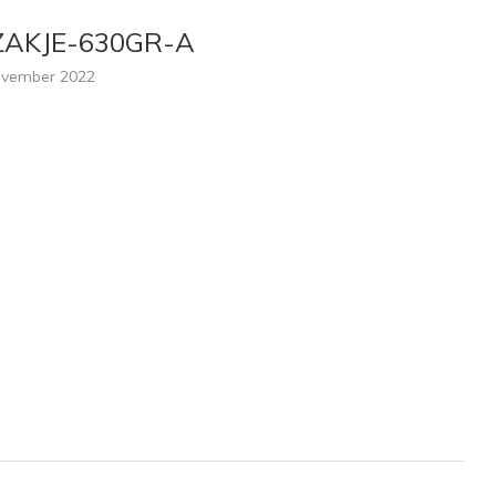
ZAKJE-630GR-A
ovember 2022