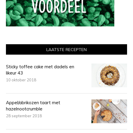
LAATSTE RECEPTEN
Sticky toffee cake met dadels en
likeur 43
10 oktober 2018
Appel/abrikozen taart met
hazelnootcrumble
28 september 2018