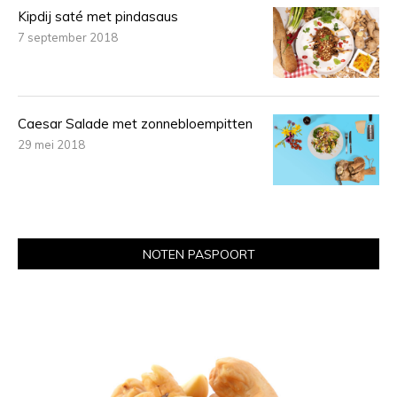
Kipdij saté met pindasaus
7 september 2018
Caesar Salade met zonnebloempitten
29 mei 2018
NOTEN PASPOORT