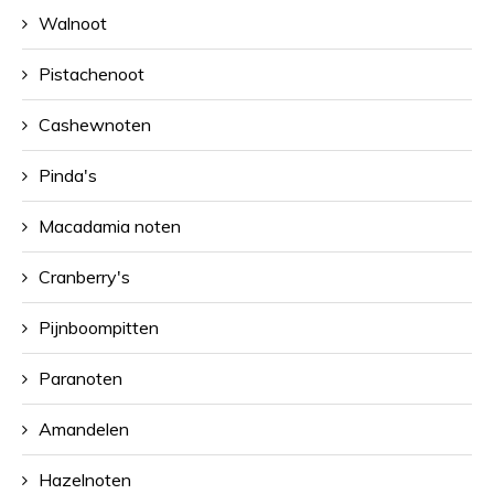
Walnoot
Pistachenoot
Cashewnoten
Pinda's
Macadamia noten
Cranberry's
Pijnboompitten
Paranoten
Amandelen
Hazelnoten