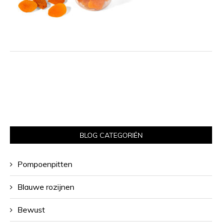
BLOG CATEGORIËN
Pompoenpitten
Blauwe rozijnen
Bewust