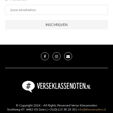
© Copyright 2024 - All Rights Reserved Verse Klassenoten
Scottweg 47, 4462 GS Goes | +31(0)113 36 20 30 |
info@klassenoten.nl