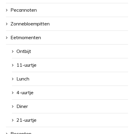
Pecannoten
Zonnebloempitten
Eetmomenten
Ontbijt
11-uurtje
Lunch
4-uurtje
Diner
21-uurtje
Recepten