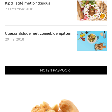
Kipdij saté met pindasaus
7 september 2018
Caesar Salade met zonnebloempitten
29 mei 2018
NOTEN PASPOORT