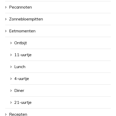
Pecannoten
Zonnebloempitten
Eetmomenten
Ontbijt
11-uurtje
Lunch
4-uurtje
Diner
21-uurtje
Recepten