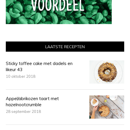
LAATSTE RECEPTEN
Sticky toffee cake met dadels en
likeur 43
10 oktober 2018
Appel/abrikozen taart met
hazelnootcrumble
28 september 2018