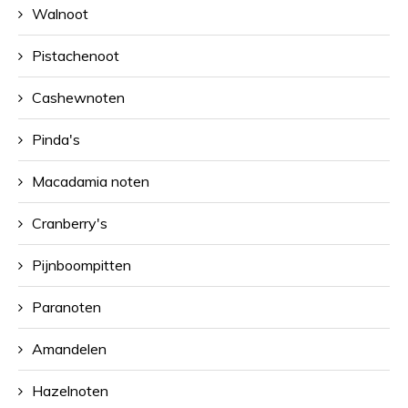
Walnoot
Pistachenoot
Cashewnoten
Pinda's
Macadamia noten
Cranberry's
Pijnboompitten
Paranoten
Amandelen
Hazelnoten