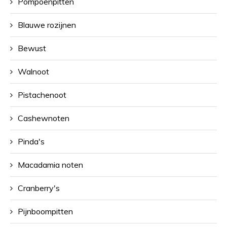
Pompoenpitten
Blauwe rozijnen
Bewust
Walnoot
Pistachenoot
Cashewnoten
Pinda's
Macadamia noten
Cranberry's
Pijnboompitten