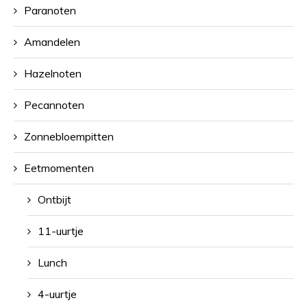
Paranoten
Amandelen
Hazelnoten
Pecannoten
Zonnebloempitten
Eetmomenten
Ontbijt
11-uurtje
Lunch
4-uurtje