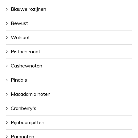
Blauwe rozijnen
Bewust
Walnoot
Pistachenoot
Cashewnoten
Pinda's
Macadamia noten
Cranberry's
Pijnboompitten
Paranoten