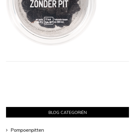
BLOG CATEGORIËN
Pompoenpitten