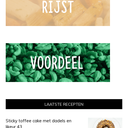
LAATSTE RECEPTEN
Sticky toffee cake met dadels en
likeur 43