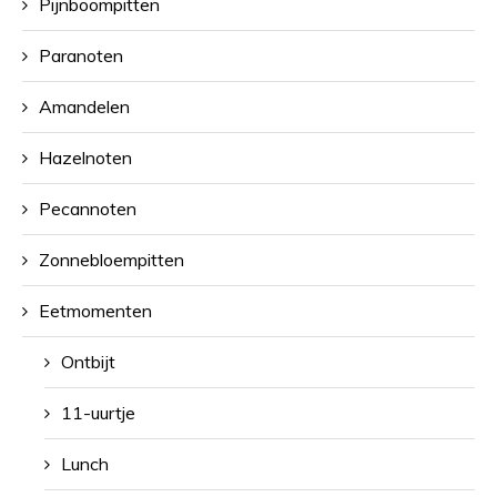
Pijnboompitten
Paranoten
Amandelen
Hazelnoten
Pecannoten
Zonnebloempitten
Eetmomenten
Ontbijt
11-uurtje
Lunch