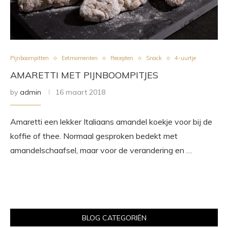
Pijnboompitten
Eetmomenten
Recepten
Snack
4-uurtje
AMARETTI MET PIJNBOOMPITJES
by
admin
16 maart 2018
Amaretti een lekker Italiaans amandel koekje voor bij de
koffie of thee. Normaal gesproken bedekt met
amandelschaafsel, maar voor de verandering en …
BLOG CATEGORIËN