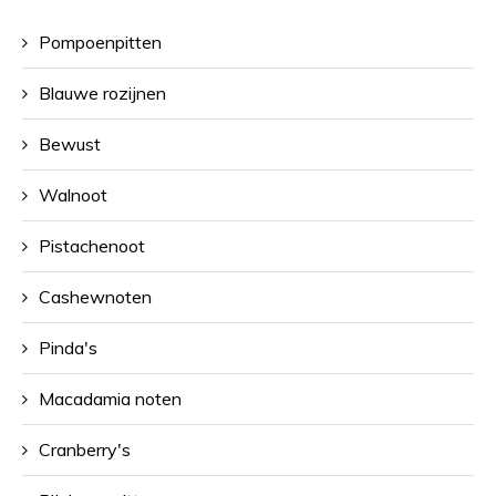
Pompoenpitten
Blauwe rozijnen
Bewust
Walnoot
Pistachenoot
Cashewnoten
Pinda's
Macadamia noten
Cranberry's