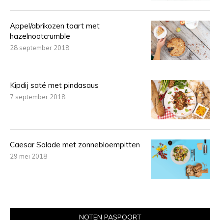
Appel/abrikozen taart met
hazelnootcrumble
28 september 2018
Kipdij saté met pindasaus
7 september 2018
Caesar Salade met zonnebloempitten
29 mei 2018
NOTEN PASPOORT