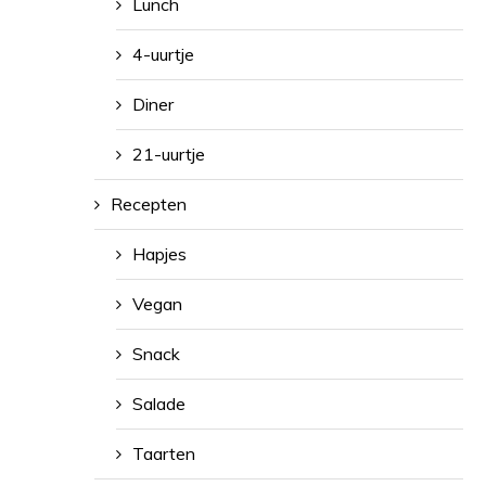
Lunch
4-uurtje
Diner
21-uurtje
Recepten
Hapjes
Vegan
Snack
Salade
Taarten