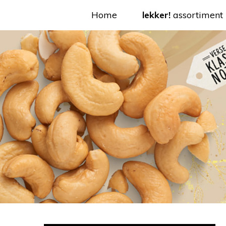
Home
lekker!
assortiment