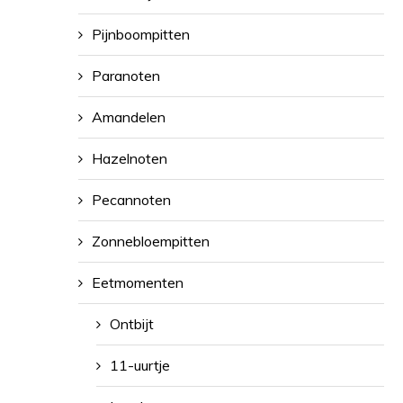
Pijnboompitten
Paranoten
Amandelen
Hazelnoten
Pecannoten
Zonnebloempitten
Eetmomenten
Ontbijt
11-uurtje