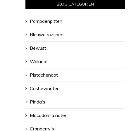
BLOG CATEGORIËN
Pompoenpitten
Blauwe rozijnen
Bewust
Walnoot
Pistachenoot
Cashewnoten
Pinda's
Macadamia noten
Cranberry's