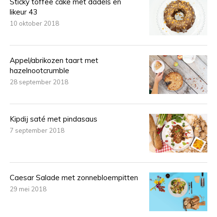
Sticky toffee cake met dadels en
likeur 43
10 oktober 2018
Appel/abrikozen taart met
hazelnootcrumble
28 september 2018
Kipdij saté met pindasaus
7 september 2018
Caesar Salade met zonnebloempitten
29 mei 2018