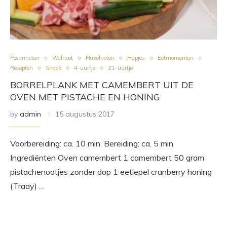
Pecannoten
Walnoot
Hazelnoten
Hapjes
Eetmomenten
Recepten
Snack
4-uurtje
21-uurtje
BORRELPLANK MET CAMEMBERT UIT DE
OVEN MET PISTACHE EN HONING
by
admin
15 augustus 2017
Voorbereiding: ca. 10 min. Bereiding: ca. 5 min
Ingrediënten Oven camembert 1 camembert 50 gram
pistachenootjes zonder dop 1 eetlepel cranberry honing
(Traay) …