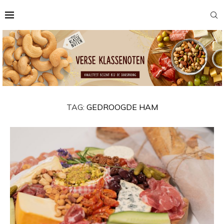
TAG:
GEDROOGDE HAM