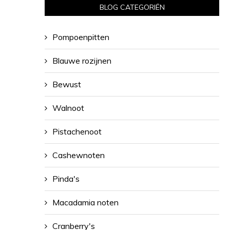
BLOG CATEGORIËN
Pompoenpitten
Blauwe rozijnen
Bewust
Walnoot
Pistachenoot
Cashewnoten
Pinda's
Macadamia noten
Cranberry's