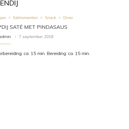
ENDIJ
jes
Eetmomenten
Snack
Diner
PDIJ SATÉ MET PINDASAUS
admin
7 september 2018
rbereiding: ca. 15 min. Bereiding: ca. 15 min.