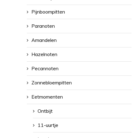
Pijnboompitten
Paranoten
Amandelen
Hazelnoten
Pecannoten
Zonnebloempitten
Eetmomenten
Ontbijt
11-uurtje