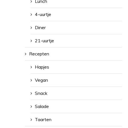
Lunch
4-uurtje
Diner
21-uurtje
Recepten
Hapjes
Vegan
Snack
Salade
Taarten