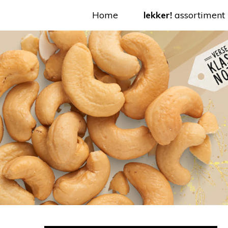
Home
lekker!
assortiment