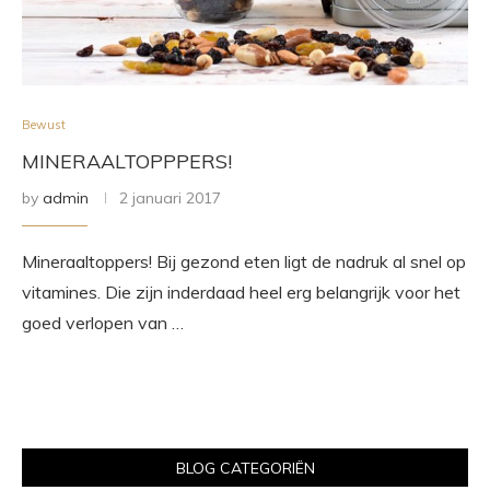
Bewust
MINERAALTOPPPERS!
by
admin
2 januari 2017
Mineraaltoppers! Bij gezond eten ligt de nadruk al snel op
vitamines. Die zijn inderdaad heel erg belangrijk voor het
goed verlopen van …
BLOG CATEGORIËN