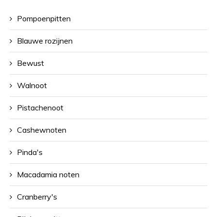
Pompoenpitten
Blauwe rozijnen
Bewust
Walnoot
Pistachenoot
Cashewnoten
Pinda's
Macadamia noten
Cranberry's