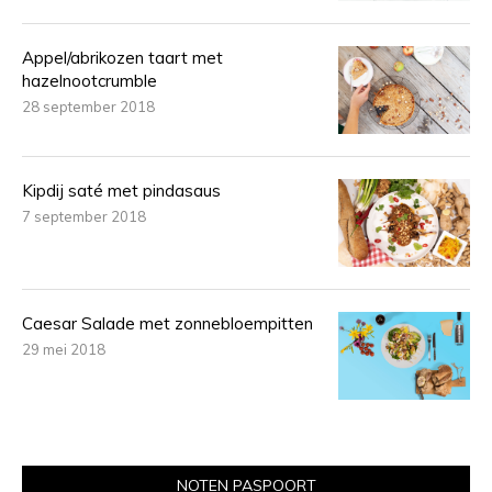
Appel/abrikozen taart met
hazelnootcrumble
28 september 2018
Kipdij saté met pindasaus
7 september 2018
Caesar Salade met zonnebloempitten
29 mei 2018
NOTEN PASPOORT