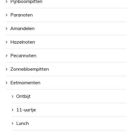
Pijnboompitten
Paranoten
Amandelen
Hazelnoten
Pecannoten
Zonnebloempitten
Eetmomenten
Ontbijt
11-uurtje
Lunch