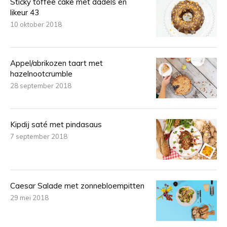
Sticky toffee cake met dadels en
likeur 43
10 oktober 2018
Appel/abrikozen taart met
hazelnootcrumble
28 september 2018
Kipdij saté met pindasaus
7 september 2018
Caesar Salade met zonnebloempitten
29 mei 2018