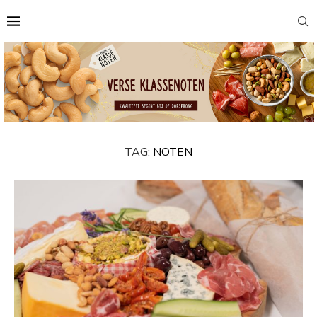
TAG:
NOTEN