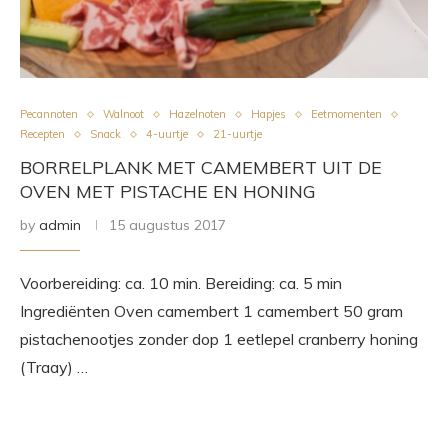
Pecannoten
Walnoot
Hazelnoten
Hapjes
Eetmomenten
Recepten
Snack
4-uurtje
21-uurtje
BORRELPLANK MET CAMEMBERT UIT DE
OVEN MET PISTACHE EN HONING
by
admin
15 augustus 2017
Voorbereiding: ca. 10 min. Bereiding: ca. 5 min
Ingrediënten Oven camembert 1 camembert 50 gram
pistachenootjes zonder dop 1 eetlepel cranberry honing
(Traay) …