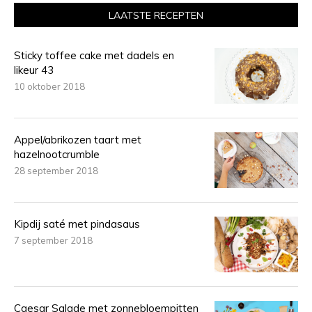
LAATSTE RECEPTEN
Sticky toffee cake met dadels en
likeur 43
10 oktober 2018
Appel/abrikozen taart met
hazelnootcrumble
28 september 2018
Kipdij saté met pindasaus
7 september 2018
Caesar Salade met zonnebloempitten