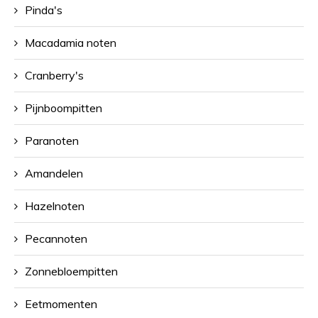
Pinda's
Macadamia noten
Cranberry's
Pijnboompitten
Paranoten
Amandelen
Hazelnoten
Pecannoten
Zonnebloempitten
Eetmomenten