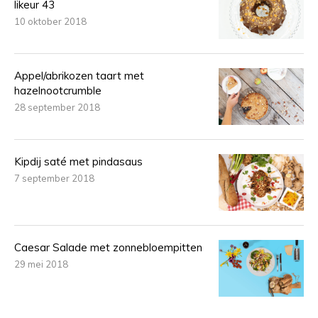
likeur 43
10 oktober 2018
Appel/abrikozen taart met
hazelnootcrumble
28 september 2018
Kipdij saté met pindasaus
7 september 2018
Caesar Salade met zonnebloempitten
29 mei 2018