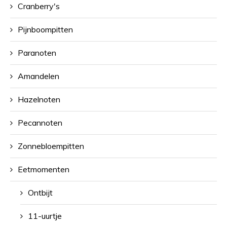
Cranberry's
Pijnboompitten
Paranoten
Amandelen
Hazelnoten
Pecannoten
Zonnebloempitten
Eetmomenten
Ontbijt
11-uurtje