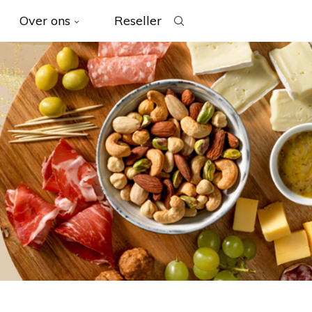
Over ons
Reseller