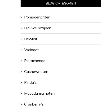
BLOG CATEGORIËN
Pompoenpitten
Blauwe rozijnen
Bewust
Walnoot
Pistachenoot
Cashewnoten
Pinda's
Macadamia noten
Cranberry's