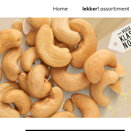
Home
lekker!
assortiment