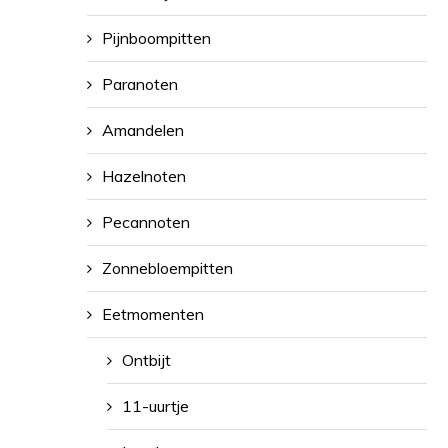
Pijnboompitten
Paranoten
Amandelen
Hazelnoten
Pecannoten
Zonnebloempitten
Eetmomenten
Ontbijt
11-uurtje