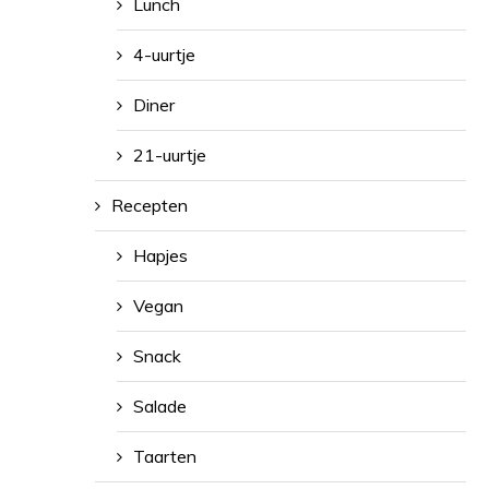
Lunch
4-uurtje
Diner
21-uurtje
Recepten
Hapjes
Vegan
Snack
Salade
Taarten