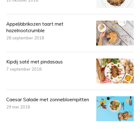
10 oktober 2018
Appel/abrikozen taart met
hazelnootcrumble
28 september 2018
Kipdij saté met pindasaus
7 september 2018
Caesar Salade met zonnebloempitten
29 mei 2018