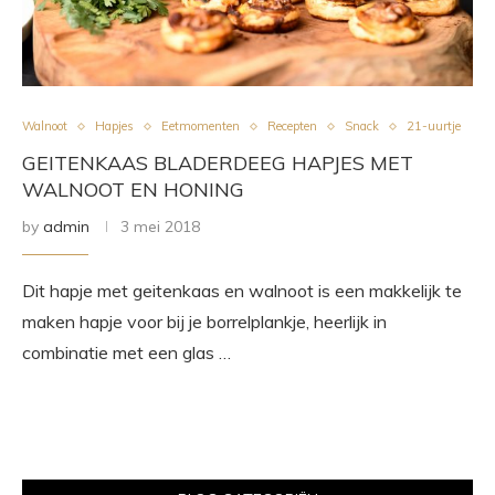
Walnoot
Hapjes
Eetmomenten
Recepten
Snack
21-uurtje
GEITENKAAS BLADERDEEG HAPJES MET
WALNOOT EN HONING
by
admin
3 mei 2018
Dit hapje met geitenkaas en walnoot is een makkelijk te
maken hapje voor bij je borrelplankje, heerlijk in
combinatie met een glas …