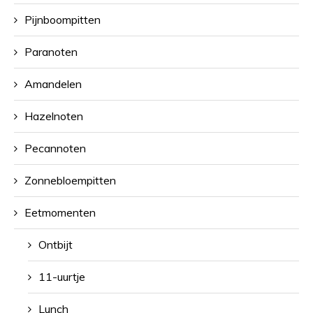
Pijnboompitten
Paranoten
Amandelen
Hazelnoten
Pecannoten
Zonnebloempitten
Eetmomenten
Ontbijt
11-uurtje
Lunch