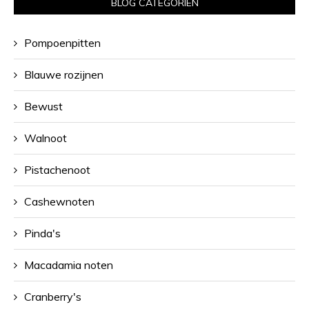
BLOG CATEGORIËN
Pompoenpitten
Blauwe rozijnen
Bewust
Walnoot
Pistachenoot
Cashewnoten
Pinda's
Macadamia noten
Cranberry's