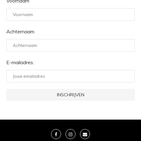
Voornaam
Achternaam
E-mailadres: