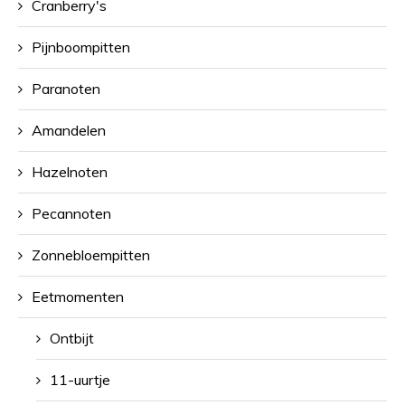
Cranberry's
Pijnboompitten
Paranoten
Amandelen
Hazelnoten
Pecannoten
Zonnebloempitten
Eetmomenten
Ontbijt
11-uurtje