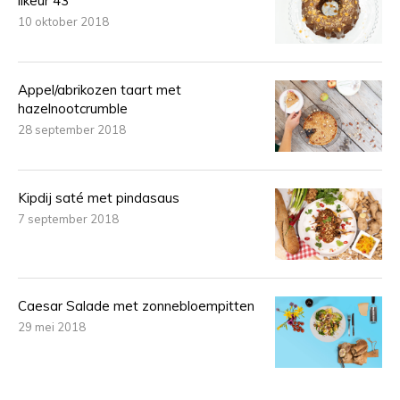
likeur 43
10 oktober 2018
Appel/abrikozen taart met
hazelnootcrumble
28 september 2018
Kipdij saté met pindasaus
7 september 2018
Caesar Salade met zonnebloempitten
29 mei 2018