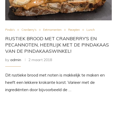
Pinda's
Cranberry's
Eetmomenten
Recepten
Lunch
RUSTIEK BROOD MET CRANBERRY’S EN
PECANNOTEN, HEERLIJK MET DE PINDAKAAS
VAN DE PINDAKAASWINKEL!
by
admin
2 maart 2018
Dit rustieke brood met noten is makkelijk te maken en
heeft een lekkere krokante korst. Varieer met de
ingrediënten door bijvoorbeeld de …