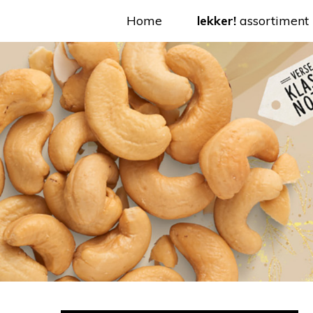
Home
lekker!
assortiment