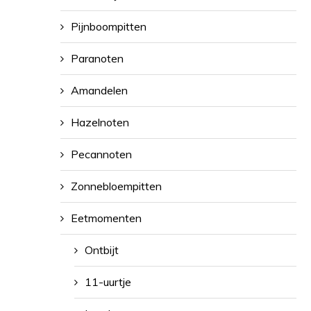
Pijnboompitten
Paranoten
Amandelen
Hazelnoten
Pecannoten
Zonnebloempitten
Eetmomenten
Ontbijt
11-uurtje