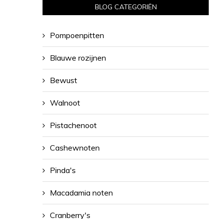
BLOG CATEGORIËN
Pompoenpitten
Blauwe rozijnen
Bewust
Walnoot
Pistachenoot
Cashewnoten
Pinda's
Macadamia noten
Cranberry's