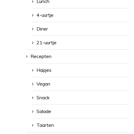
Lunch
4-uurtje
Diner
21-uurtje
Recepten
Hapjes
Vegan
Snack
Salade
Taarten