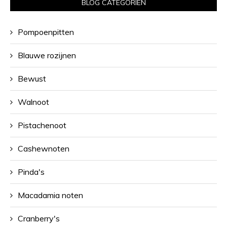
BLOG CATEGORIËN
Pompoenpitten
Blauwe rozijnen
Bewust
Walnoot
Pistachenoot
Cashewnoten
Pinda's
Macadamia noten
Cranberry's