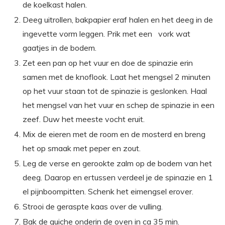
de koelkast halen.
Deeg uitrollen, bakpapier eraf halen en het deeg in de
ingevette vorm leggen. Prik met een vork wat
gaatjes in de bodem.
Zet een pan op het vuur en doe de spinazie erin
samen met de knoflook. Laat het mengsel 2 minuten
op het vuur staan tot de spinazie is geslonken. Haal
het mengsel van het vuur en schep de spinazie in een
zeef. Duw het meeste vocht eruit.
Mix de eieren met de room en de mosterd en breng
het op smaak met peper en zout.
Leg de verse en gerookte zalm op de bodem van het
deeg. Daarop en ertussen verdeel je de spinazie en 1
el pijnboompitten. Schenk het eimengsel erover.
Strooi de geraspte kaas over de vulling.
Bak de quiche onderin de oven in ca 35 min.