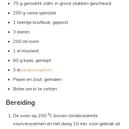
75 g gerookte zalm, in grove stukken gescheurd
200 g verse spinazie
1 teentje knoflook, geperst
3 eieren
200 ml room
1 el mosterd
60 g kaas, geraspt
3 el
pijnboompitten
Peper en zout, gemalen
Boter om in te vetten
Bereiding
De oven op 200 ⁰C boven-/onderwarmte
voorverwarmen en het deeg 10 min. voor gebruik uit