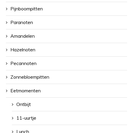
Pijnboompitten
Paranoten
Amandelen
Hazelnoten
Pecannoten
Zonnebloempitten
Eetmomenten
Ontbijt
11-uurtje
Lunch