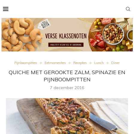
Pijnboompitten
Eetmomenten
Recepten
Lunch
Diner
QUICHE MET GEROOKTE ZALM, SPINAZIE EN
PIJNBOOMPITTEN
7 december 2016