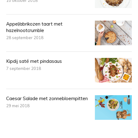
10 oktober 2018
Appel/abrikozen taart met
hazelnootcrumble
28 september 2018
Kipdij saté met pindasaus
7 september 2018
Caesar Salade met zonnebloempitten
29 mei 2018