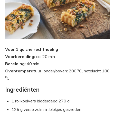
Voor 1 quiche rechthoekig
Voorbereiding:
ca. 20 min.
Bereiding:
40 min.
Oventemperatuur:
onder/boven: 200 ⁰C, hetelucht 180
⁰C
Ingrediënten
1 rol koelvers bladerdeeg 270 g
125 g verse zalm, in blokjes gesneden