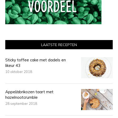
LAATSTE RECEPTEN
Sticky toffee cake met dadels en
likeur 43
10 oktober 2018
Appel/abrikozen taart met
hazelnootcrumble
28 september 2018