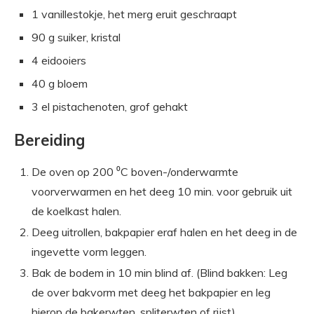
1 vanillestokje, het merg eruit geschraapt
90 g suiker, kristal
4 eidooiers
40 g bloem
3 el pistachenoten, grof gehakt
Bereiding
De oven op 200 ⁰C boven-/onderwarmte
voorverwarmen en het deeg 10 min. voor gebruik uit
de koelkast halen.
Deeg uitrollen, bakpapier eraf halen en het deeg in de
ingevette vorm leggen.
Bak de bodem in 10 min blind af. (Blind bakken: Leg
de over bakvorm met deeg het bakpapier en leg
hierop de bakerwten, spliterwten of rijst)