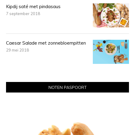
Kipdij saté met pindasaus
7 september 2018
Caesar Salade met zonnebloempitten
29 mei 2018
NOTEN PASPOORT