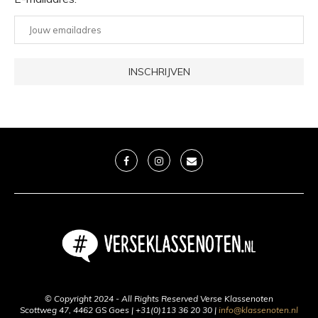
© Copyright 2024 - All Rights Reserved Verse Klassenoten
Scottweg 47, 4462 GS Goes | +31(0)113 36 20 30 |
info@klassenoten.nl