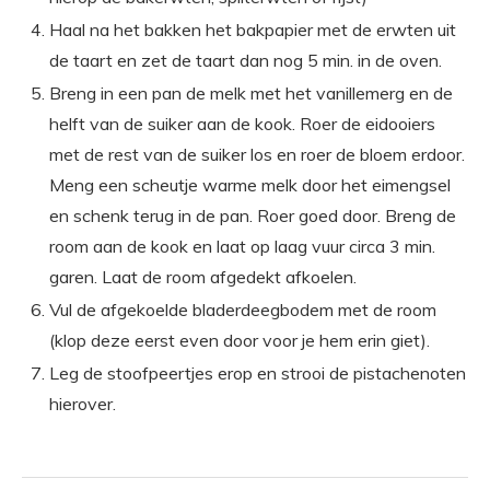
Haal na het bakken het bakpapier met de erwten uit
de taart en zet de taart dan nog 5 min. in de oven.
Breng in een pan de melk met het vanillemerg en de
helft van de suiker aan de kook. Roer de eidooiers
met de rest van de suiker los en roer de bloem erdoor.
Meng een scheutje warme melk door het eimengsel
en schenk terug in de pan. Roer goed door. Breng de
room aan de kook en laat op laag vuur circa 3 min.
garen. Laat de room afgedekt afkoelen.
Vul de afgekoelde bladerdeegbodem met de room
(klop deze eerst even door voor je hem erin giet).
Leg de stoofpeertjes erop en strooi de pistachenoten
hierover.