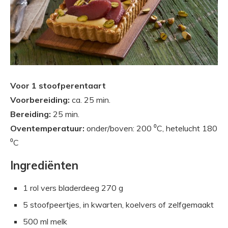
Voor 1 stoofperentaart
Voorbereiding:
ca. 25 min.
Bereiding:
25 min.
Oventemperatuur:
onder/boven: 200 ⁰C, hetelucht 180
⁰C
Ingrediënten
1 rol vers bladerdeeg 270 g
5 stoofpeertjes, in kwarten, koelvers of zelfgemaakt
500 ml melk