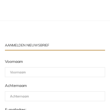
AANMELDEN NIEUWSBRIEF
Voornaam
Achternaam
E-mailadres: