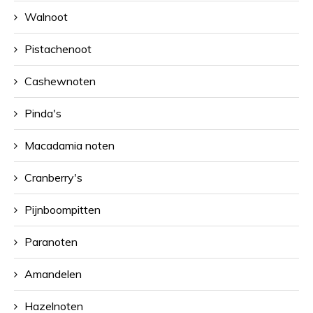
Walnoot
Pistachenoot
Cashewnoten
Pinda's
Macadamia noten
Cranberry's
Pijnboompitten
Paranoten
Amandelen
Hazelnoten