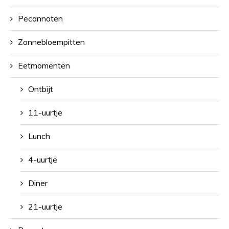
Pecannoten
Zonnebloempitten
Eetmomenten
Ontbijt
11-uurtje
Lunch
4-uurtje
Diner
21-uurtje