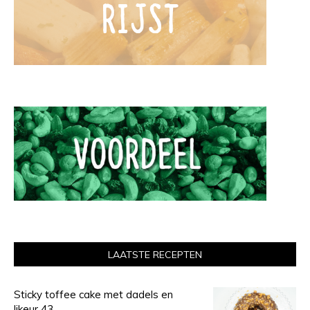
LAATSTE RECEPTEN
Sticky toffee cake met dadels en
likeur 43