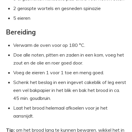
2 geraspte wortels en gesneden spinazie
5 eieren
Bereiding
Verwarm de oven voor op 180 °C.
Doe alle noten, pitten en zaden in een kom, voeg het
zout en de olie en roer goed door.
Voeg de eieren 1 voor 1 toe en meng goed.
Schenk het beslag in een ingevet cakeblik of leg eerst
een vel bakpapier in het blik en bak het brood in ca.
45 min. goudbruin.
Laat het brood helemaal afkoelen voor je het
aansnijdt.
Tip:
om het brood lang te kunnen bewaren, wikkel het in