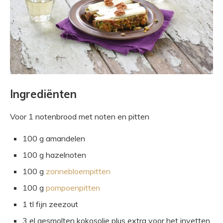
Ingrediënten
Voor 1 notenbrood met noten en pitten
100 g amandelen
100 g hazelnoten
100 g
zonnebloempitten
100 g
pompoenpitten
1 tl fijn zeezout
3 el gesmolten kokosolie plus extra voor het invetten