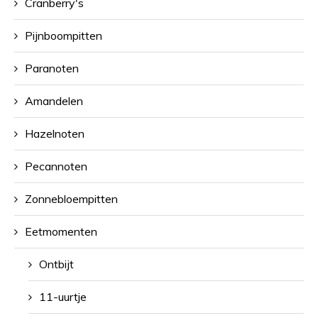
Cranberry's
Pijnboompitten
Paranoten
Amandelen
Hazelnoten
Pecannoten
Zonnebloempitten
Eetmomenten
Ontbijt
11-uurtje