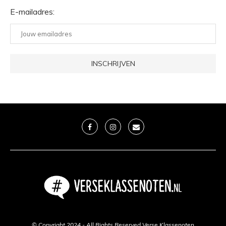
E-mailadres:
© Copyright 2024 - All Rights Reserved Verse Klassenoten