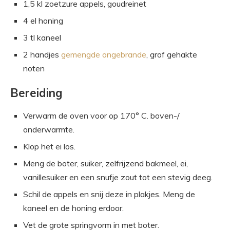
1,5 kl zoetzure appels, goudreinet
4 el honing
3 tl kaneel
2 handjes
gemengde ongebrande
, grof gehakte
noten
Bereiding
Verwarm de oven voor op 170° C. boven-/
onderwarmte.
Klop het ei los.
Meng de boter, suiker, zelfrijzend bakmeel, ei,
vanillesuiker en een snufje zout tot een stevig deeg.
Schil de appels en snij deze in plakjes. Meng de
kaneel en de honing erdoor.
Vet de grote springvorm in met boter.