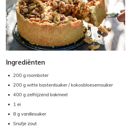
Ingrediënten
200 g roomboter
200 g witte basterdsuiker / kokosbloesemsuiker
400 g zelfrijzend bakmeel
1 ei
8 g vanillesuiker
Snufje zout