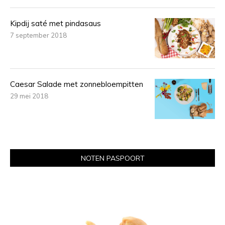
Kipdij saté met pindasaus
7 september 2018
Caesar Salade met zonnebloempitten
29 mei 2018
NOTEN PASPOORT