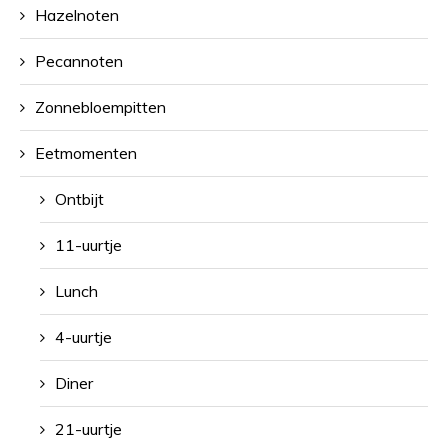
Hazelnoten
Pecannoten
Zonnebloempitten
Eetmomenten
Ontbijt
11-uurtje
Lunch
4-uurtje
Diner
21-uurtje