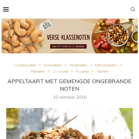
Cashewnoten
Amandelen
Hazelnoten
Eetmomenten
Recepten
11-uurtje
4-uurtje
Taarten
APPELTAART MET GEMENGDE ONGEBRANDE
NOTEN
10 oktober 2016