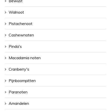
Bewust
Walnoot
Pistachenoot
Cashewnoten
Pinda's
Macadamia noten
Cranberry's
Pijnboompitten
Paranoten
Amandelen