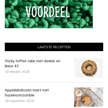
LAATSTE RECEPTEN
Sticky toffee cake met dadels en
likeur 43
10 oktober 2018
Appel/abrikozen taart met
hazelnootcrumble
28 september 2018