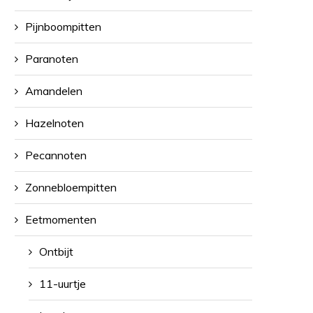
Pijnboompitten
Paranoten
Amandelen
Hazelnoten
Pecannoten
Zonnebloempitten
Eetmomenten
Ontbijt
11-uurtje