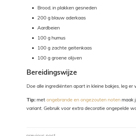
Brood, in plakken gesneden
200 g blauw aderkaas
Aardbeien
100 g humus
100 g zachte geitenkaas
100 g groene olijven
Bereidingswijze
Doe alle ingrediënten apart in kleine bakjes, leg er
Tip:
met
ongebrande en ongezouten noten
maak 
variant. Gebruik voor extra decoratie ongepelde w
previous post