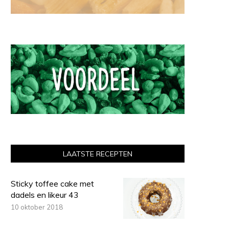
LAATSTE RECEPTEN
Sticky toffee cake met
dadels en likeur 43
10 oktober 2018