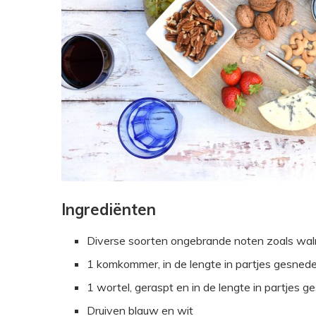
Ingrediënten
Diverse soorten ongebrande noten zoals wa
1 komkommer, in de lengte in partjes gesned
1 wortel, geraspt en in de lengte in partjes 
Druiven blauw en wit