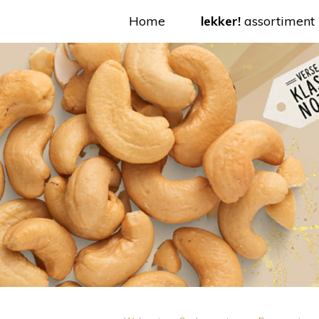
Home
lekker!
assortiment