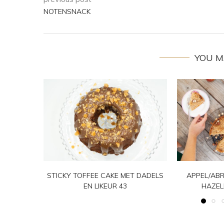
NOTENSNACK
YOU M
STICKY TOFFEE CAKE MET DADELS
APPEL/ABR
EN LIKEUR 43
HAZE