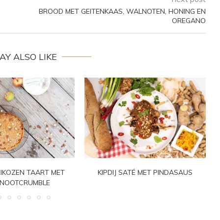
BROOD MET GEITENKAAS, WALNOTEN, HONING EN
OREGANO
AY ALSO LIKE
IKOZEN TAART MET
KIPDIJ SATÉ MET PINDASAUS
LNOOTCRUMBLE