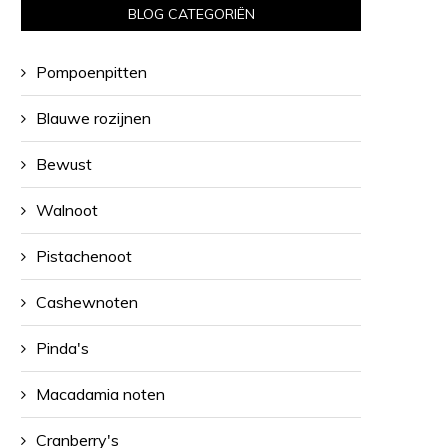
BLOG CATEGORIËN
Pompoenpitten
Blauwe rozijnen
Bewust
Walnoot
Pistachenoot
Cashewnoten
Pinda's
Macadamia noten
Cranberry's