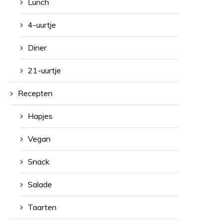
Lunch
4-uurtje
Diner
21-uurtje
Recepten
Hapjes
Vegan
Snack
Salade
Taarten